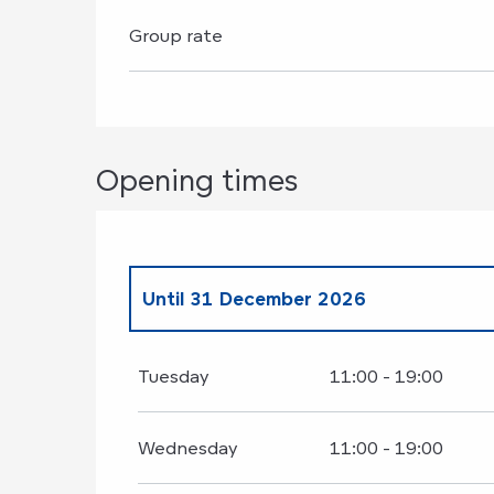
Group rate
Opening times
Until
31 December 2026
All year 2027
Tuesday
11:00 - 19:00
Wednesday
11:00 - 19:00