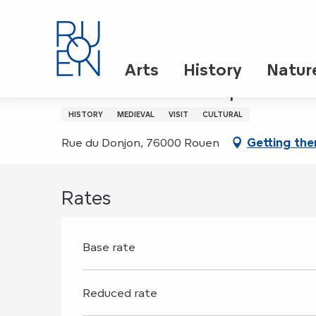
Aller
Home
Une nouvelle expérience au coeur du 13e siè
au
contenu
principal
23 june > 31 december
Arts
History
Natur
Une nouvelle expérience
HISTORY
MEDIEVAL
VISIT
CULTURAL
Rue du Donjon, 76000 Rouen
Getting the
Rates
Base rate
Reduced rate