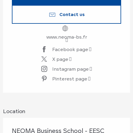
Contact us
www.neoma-bs.fr
Facebook page
X page
Instagram page
Pinterest page
Location
NEOMA Business School - EESC