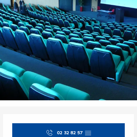
Opening hours & contact details
02 32 82 57
▒▒