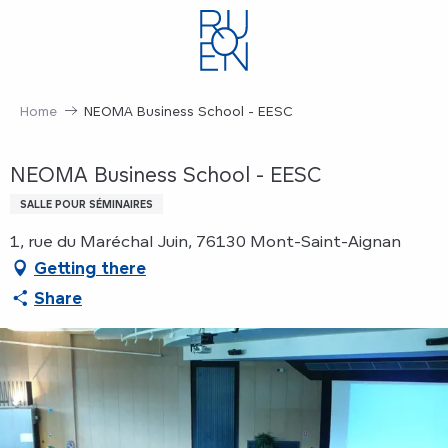
Aller
au
contenu
principal
Home
NEOMA Business School - EESC
NEOMA Business School - EESC
SALLE POUR SÉMINAIRES
1, rue du Maréchal Juin, 76130 Mont-Saint-Aignan
Getting there
Share