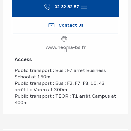
02 32 82 57
▒▒
Contact us
www.neoma-bs.fr
Access
Access
Public transport : Bus : F7 arrêt Business
School at 150m
Public transport : Bus : F2, F7, F8, 10, 43
arrêt La Varen at 300m
Public transport : TEOR : T1 arrêt Campus at
400m