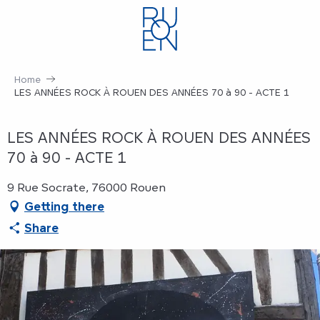
Aller
au
contenu
principal
Home
LES ANNÉES ROCK À ROUEN DES ANNÉES 70 à 90 - ACTE 1
LES ANNÉES ROCK À ROUEN DES ANNÉES
70 à 90 - ACTE 1
9 Rue Socrate, 76000 Rouen
Getting there
Share