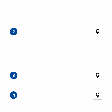
2
3
4