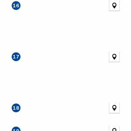
16
17
18
19