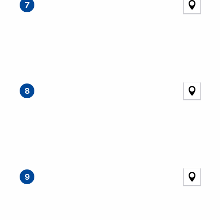
7
8
9