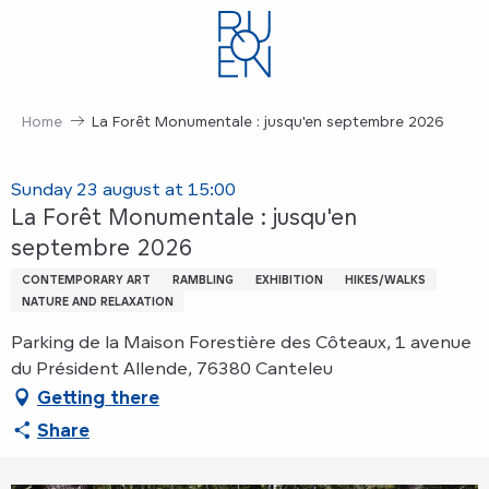
Aller
au
contenu
principal
Home
La Forêt Monumentale : jusqu'en septembre 2026
Sunday 23 august at 15:00
La Forêt Monumentale : jusqu'en
septembre 2026
CONTEMPORARY ART
RAMBLING
EXHIBITION
HIKES/WALKS
NATURE AND RELAXATION
Parking de la Maison Forestière des Côteaux, 1 avenue
du Président Allende, 76380 Canteleu
Getting there
Share