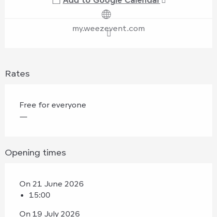
my.weezevent.com
Rates
Free for everyone
—
Opening times
On 21 June 2026
15:00
On 19 July 2026