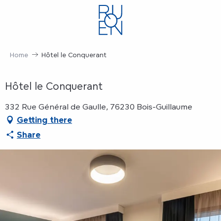
Aller
au
contenu
principal
Home
Hôtel le Conquerant
Hôtel le Conquerant
332 Rue Général de Gaulle, 76230 Bois-Guillaume
Getting there
Share