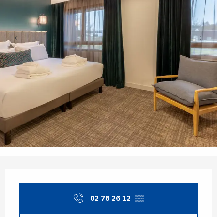
Opening hours & contact details
02 78 26 12
▒▒