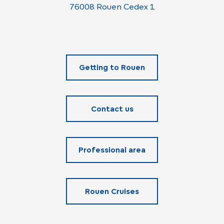
76008 Rouen Cedex 1
Getting to Rouen
Contact us
Professional area
Rouen Cruises