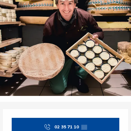
Opening hours & contact details
02 35 71 10
▒▒