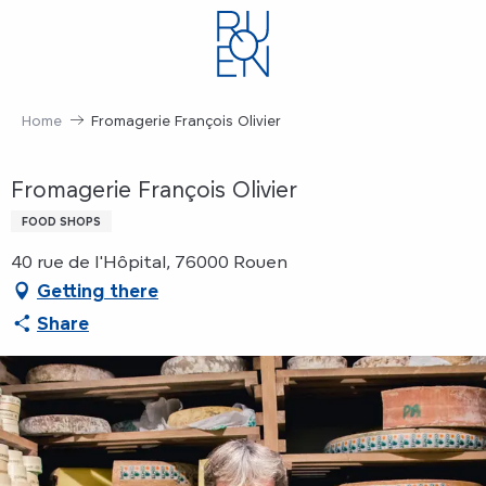
Aller
au
contenu
principal
Home
Fromagerie François Olivier
Fromagerie François Olivier
FOOD SHOPS
40 rue de l'Hôpital, 76000 Rouen
Getting there
Share