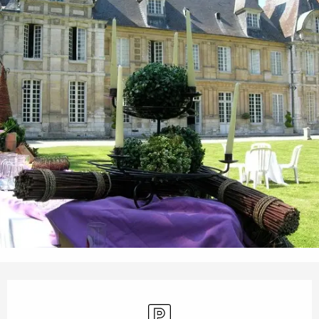
Opening hours & contact details
Car park