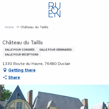
Aller
au
contenu
principal
Home
Château du Taillis
Château du Taillis
SALLE POUR CONGRÈS
SALLE POUR SÉMINAIRES
SALLE POUR RÉCEPTIONS
1330 Route du Havre, 76480 Duclair
Getting there
Share