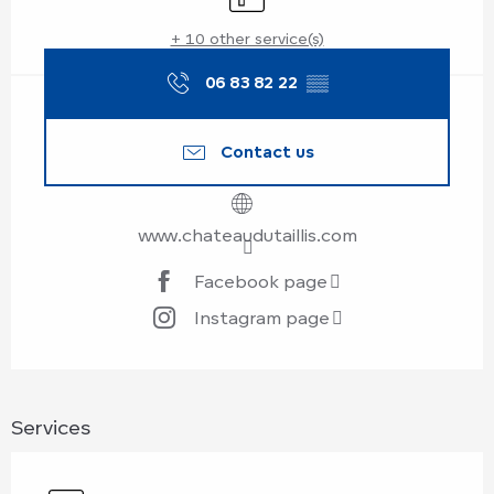
+ 10 other service(s)
06 83 82 22
▒▒
Contact us
www.chateaudutaillis.com
Facebook page
Instagram page
Services