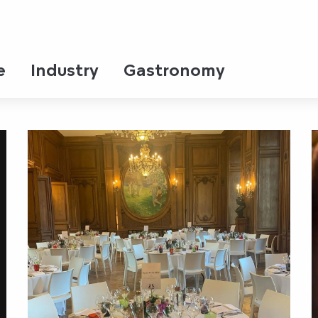
ormation
e
Industry
Gastronomy