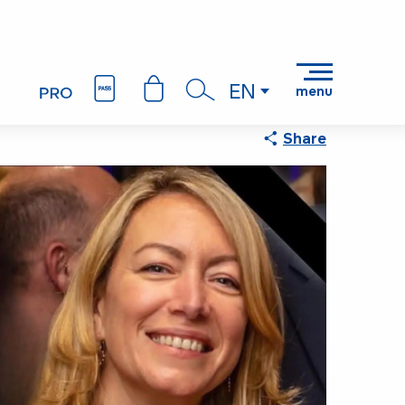
EN
menu
Search
Share