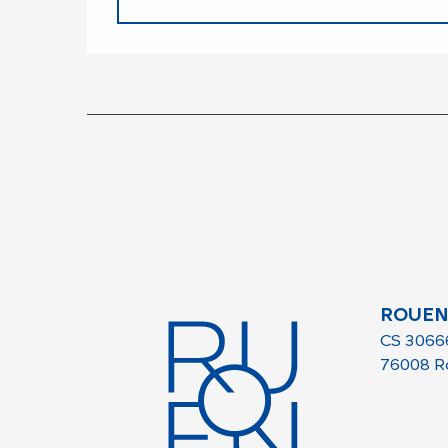
ROUEN
CS 3066
76008 R