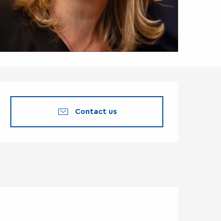
Opening hours & co
Contact us