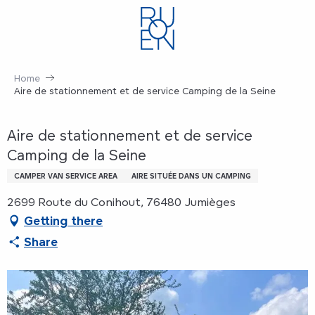
Aller
au
contenu
principal
Home
Aire de stationnement et de service Camping de la Seine
Aire de stationnement et de service
Camping de la Seine
CAMPER VAN SERVICE AREA
AIRE SITUÉE DANS UN CAMPING
2699 Route du Conihout, 76480 Jumièges
Getting there
Share