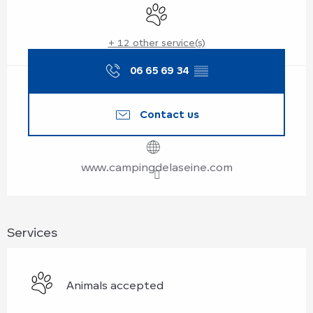
Animals accepted
+ 12 other service(s)
06 65 69 34
▒▒
Contact us
www.campingdelaseine.com
Services
Animals accepted