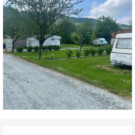
Opening hours & contact details