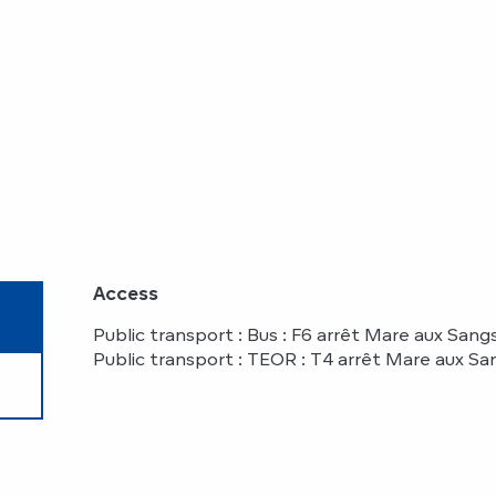
Access
Access
Public transport : Bus : F6 arrêt Mare aux Sang
Public transport : TEOR : T4 arrêt Mare aux S