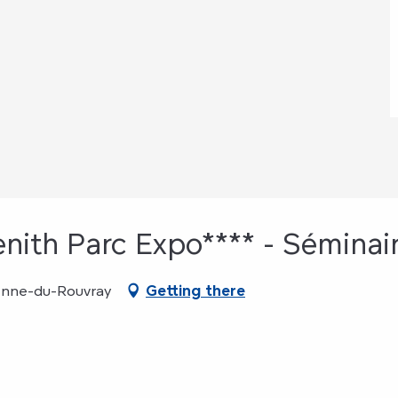
nith Parc Expo**** - Séminai
ienne-du-Rouvray
Getting there