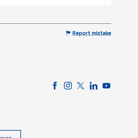
Report mistake
ouen