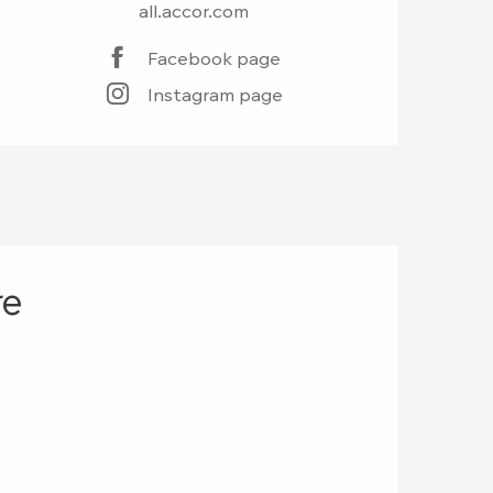
all.accor.com
Facebook page
Instagram page
re