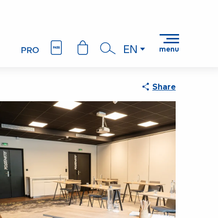
EN
menu
Search
Share