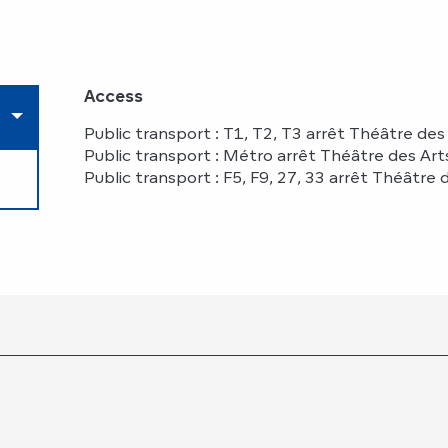
Access
Access
Public transport : T1, T2, T3 arrêt Théâtre de
Public transport : Métro arrêt Théâtre des Ar
Public transport : F5, F9, 27, 33 arrêt Théâtre