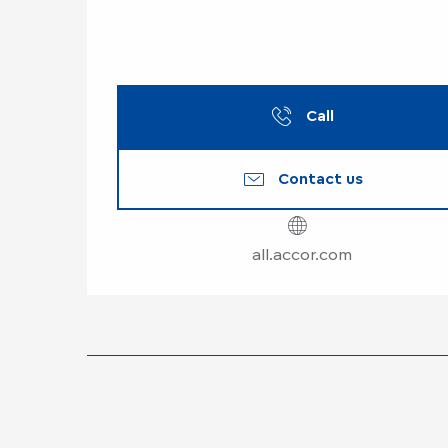
Call
Contact us
all.accor.com