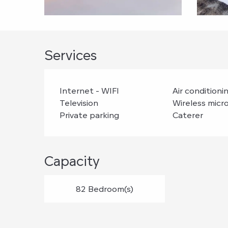
Services
Internet - WIFI
Air conditioni
Television
Wireless mic
Private parking
Caterer
Capacity
82 Bedroom(s)