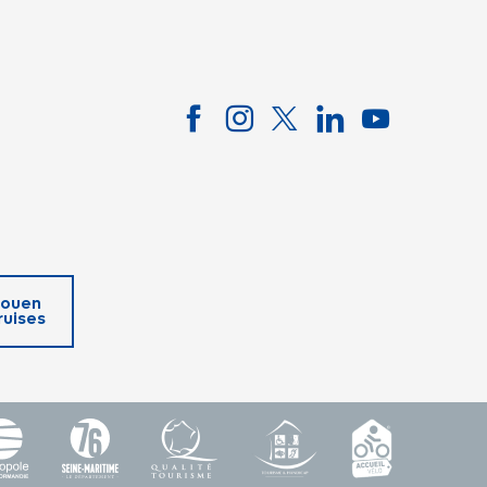
ouen
ruises