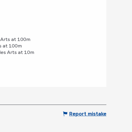
s Arts at 100m
ts at 100m
 des Arts at 10m
Report mistake