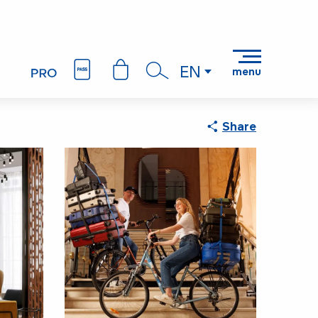
EN
menu
Search
Share