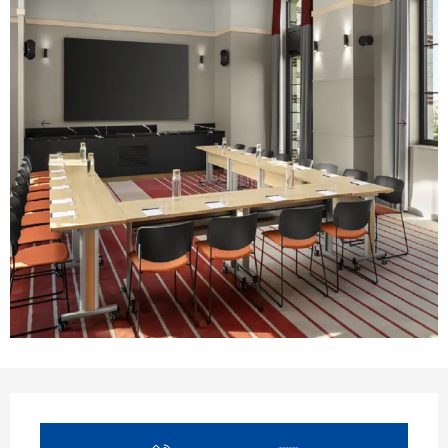
Opening hours & contact details