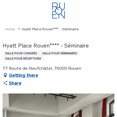
Aller
au
contenu
principal
Home
Hyatt Place Rouen**** - Séminaire
Hyatt Place Rouen**** - Séminaire
SALLE POUR CONGRÈS
SALLE POUR SÉMINAIRES
SALLE POUR RÉCEPTIONS
77 Route de Neufchâtel, 76000 Rouen
Getting there
Share