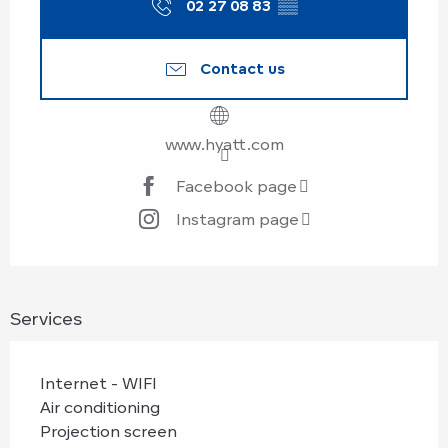
02 27 08 83
▒▒
Contact us
www.hyatt.com
Facebook page
Instagram page
Services
Internet - WIFI
Air conditioning
Projection screen