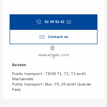
02 35 52 42
▒▒
Contact us
www.atypiic.com
Access
Access
Public transport : TEOR T1, T2, T3 arrêt
Martainville
Public transport : Bus : F5, 33 arrêt Quai de
Paris