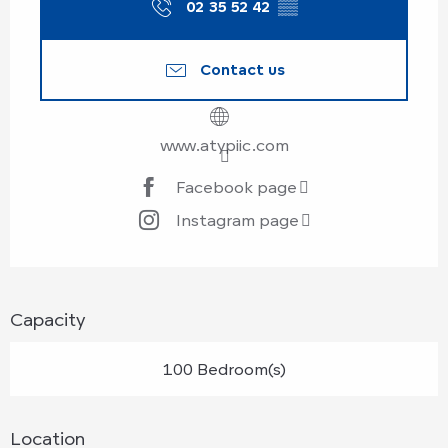
02 35 52 42
▒▒
Contact us
www.atypiic.com
Facebook page
Instagram page
Capacity
100 Bedroom(s)
Location