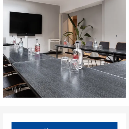
Opening hours & contact details