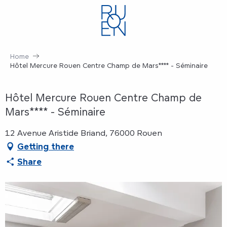
Aller
au
contenu
principal
Home
Hôtel Mercure Rouen Centre Champ de Mars**** - Séminaire
Hôtel Mercure Rouen Centre Champ de
Mars**** - Séminaire
12 Avenue Aristide Briand, 76000 Rouen
Getting there
Share