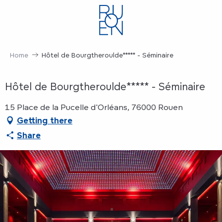
Aller
au
contenu
principal
Home
Hôtel de Bourgtheroulde***** - Séminaire
Hôtel de Bourgtheroulde***** - Séminaire
15 Place de la Pucelle d'Orléans, 76000 Rouen
Getting there
Share