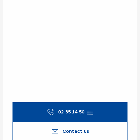
02 35 14 50
▒▒
Contact us