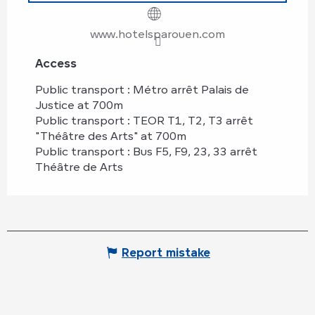
www.hotelsparouen.com
Access
Access
Public transport : Métro arrêt Palais de
Justice at 700m
Public transport : TEOR T1, T2, T3 arrêt
"Théâtre des Arts" at 700m
Public transport : Bus F5, F9, 23, 33 arrêt
Théâtre de Arts
Report mistake