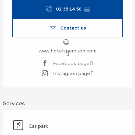
02 35 14 50
▒▒
Contact us
www.hotelsparouen.com
Facebook page
Instagram page
Services
Car park