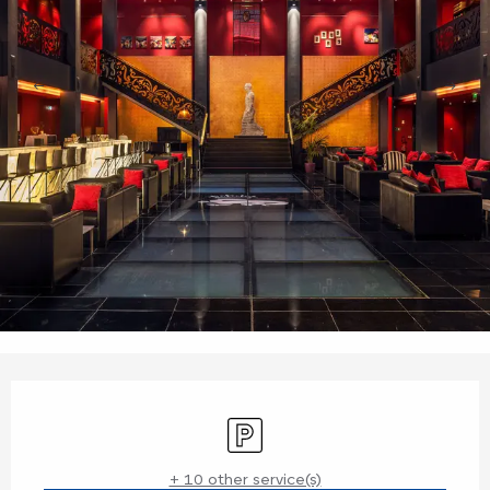
Opening hours & contact details
Car park
+ 10 other service(s)