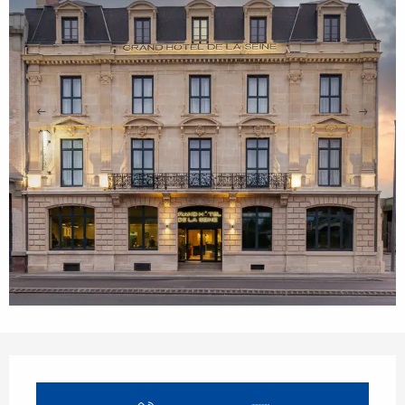
Opening hours & contact details