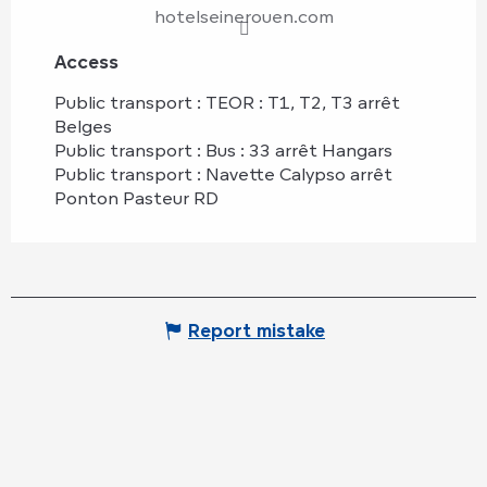
hotelseinerouen.com
Access
Access
Public transport : TEOR : T1, T2, T3 arrêt
Belges
Public transport : Bus : 33 arrêt Hangars
Public transport : Navette Calypso arrêt
Ponton Pasteur RD
Report mistake