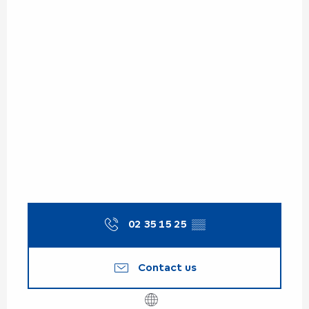
02 35 15 25
▒▒
Contact us