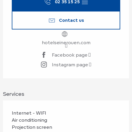
02 35 15 25
▒▒
Contact us
hotelseinerouen.com
Facebook page
Instagram page
Services
Internet - WIFI
Air conditioning
Projection screen