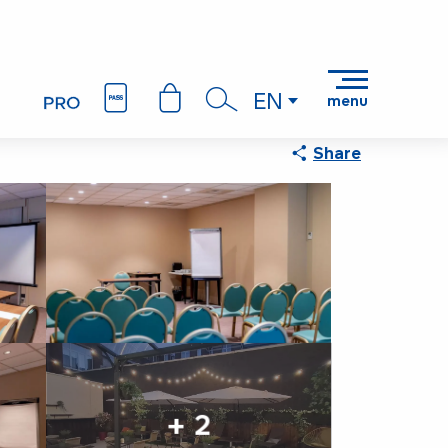
EN
menu
Search
Share
+ 2