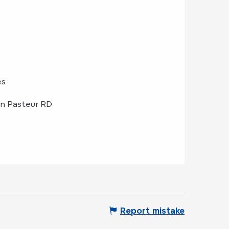
es
on Pasteur RD
Report mistake