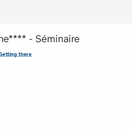
ne**** - Séminaire
Getting there