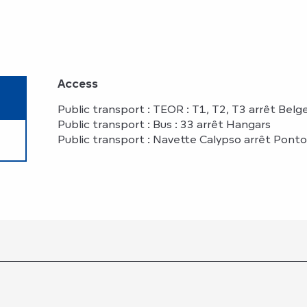
Access
Access
Public transport : TEOR : T1, T2, T3 arrêt Belg
Public transport : Bus : 33 arrêt Hangars
Public transport : Navette Calypso arrêt Pont