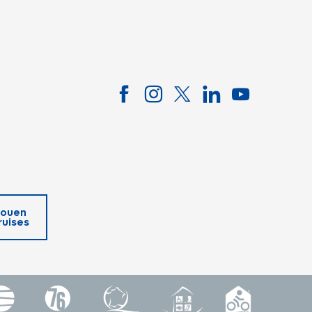
ouen
ruises