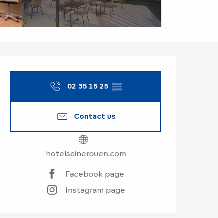
Opening hours & co
02 35 15 25
▒▒
Contact us
hotelseinerouen.com
Facebook page
Instagram page