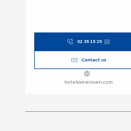
02 35 15 25
▒▒
Contact us
hotelseinerouen.com