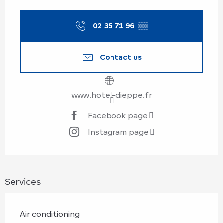
Opening hours & contact details
02 35 71 96
▒▒
Contact us
www.hotel-dieppe.fr
Facebook page
Instagram page
Services
Air conditioning