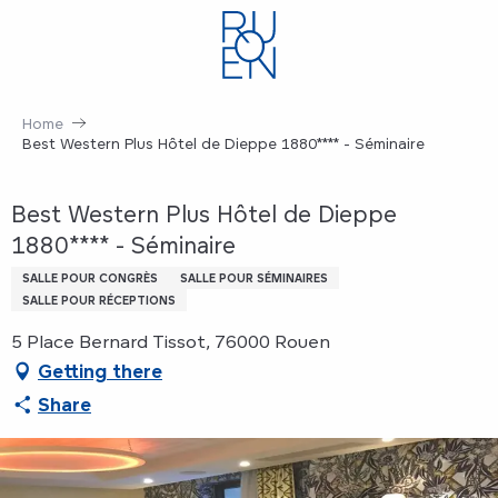
Aller
au
contenu
principal
Home
Best Western Plus Hôtel de Dieppe 1880**** - Séminaire
Best Western Plus Hôtel de Dieppe
1880**** - Séminaire
SALLE POUR CONGRÈS
SALLE POUR SÉMINAIRES
SALLE POUR RÉCEPTIONS
5 Place Bernard Tissot, 76000 Rouen
Getting there
Share