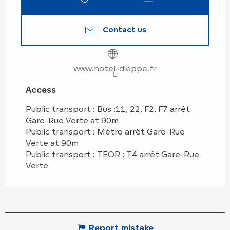
Contact us
www.hotel-dieppe.fr
Access
Access
Public transport : Bus :11, 22, F2, F7 arrêt
Gare-Rue Verte at 90m
Public transport : Métro arrêt Gare-Rue
Verte at 90m
Public transport : TEOR : T4 arrêt Gare-Rue
Verte
Report mistake