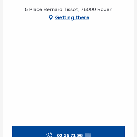
5 Place Bernard Tissot, 76000 Rouen
Getting there
02 35 71 96
▒▒