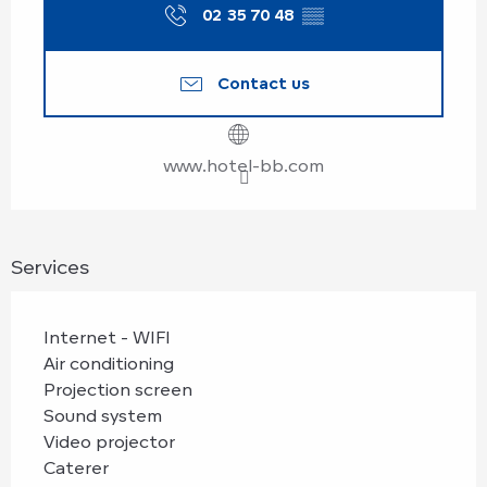
02 35 70 48
▒▒
Contact us
www.hotel-bb.com
Services
Internet - WIFI
Air conditioning
Projection screen
Sound system
Video projector
Caterer