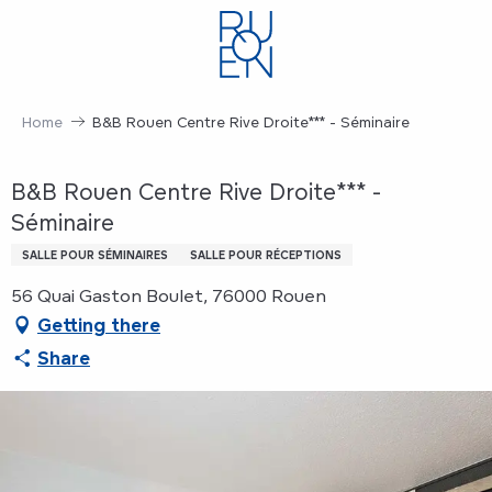
Aller
au
contenu
principal
Home
B&B Rouen Centre Rive Droite*** - Séminaire
B&B Rouen Centre Rive Droite*** -
Séminaire
SALLE POUR SÉMINAIRES
SALLE POUR RÉCEPTIONS
56 Quai Gaston Boulet, 76000 Rouen
Getting there
Share