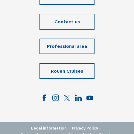
Contact us
Professional area
Rouen Cruises
-
-
Legal information
Privacy Policy