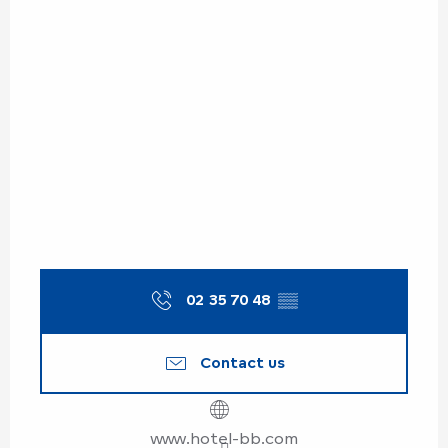
02 35 70 48
▒▒
Contact us
www.hotel-bb.com