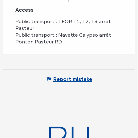
Access
Access
Public transport : TEOR T1, T2, T3 arrêt
Pasteur
Public transport : Navette Calypso arrêt
Ponton Pasteur RD
Report mistake