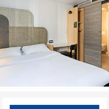
Opening hours & contact details