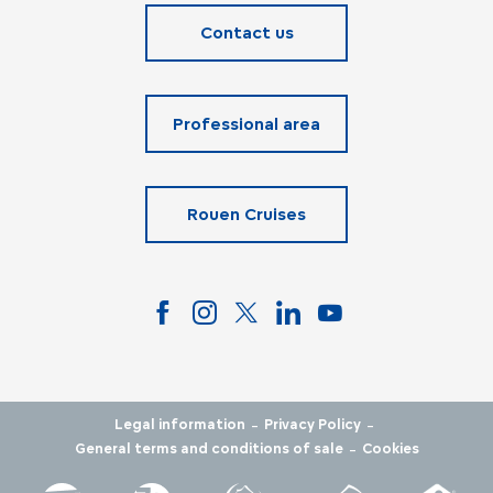
Contact us
Professional area
Rouen Cruises
-
-
Legal information
Privacy Policy
-
General terms and conditions of sale
Cookies